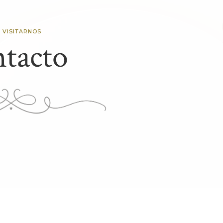
 VISITARNOS
tacto