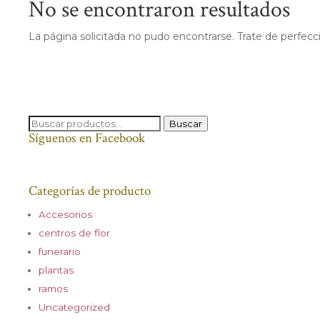
No se encontraron resultados
La página solicitada no pudo encontrarse. Trate de perfecci
Buscar
Buscar
Síguenos en Facebook
por:
Categorías de producto
Accesorios
centros de flor
funerario
plantas
ramos
Uncategorized