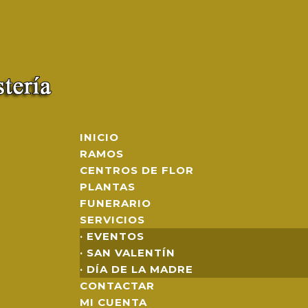
INICIO
RAMOS
CENTROS DE FLOR
PLANTAS
FUNERARIO
SERVICIOS
· EVENTOS
· SAN VALENTÍN
· DÍA DE LA MADRE
CONTACTAR
MI CUENTA