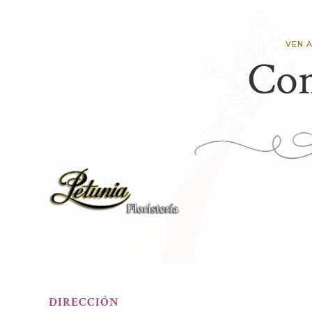
VEN A
Con
DIRECCIÓN