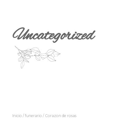
Uncategorized
Inicio
/
funerario
/ Corazon de rosas